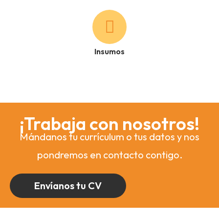
Insumos
¡Trabaja con nosotros!
Mándanos tu currículum o tus datos y nos
pondremos en contacto contigo.
Envíanos tu CV