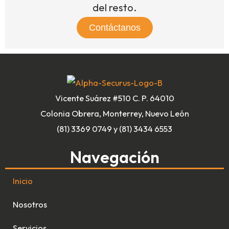
del resto.
Contáctanos
Vicente Suárez #510 C. P. 64010
Colonia Obrera, Monterrey, Nuevo León
(81) 3369 0749 y (81) 3434 6553
Navegación
Inicio
Nosotros
Servicios