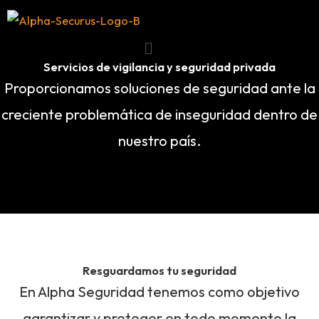
Ir
al
Menú
contenido
Servicios de vigilancia y seguridad privada
Proporcionamos soluciones de seguridad ante la
creciente problemática de inseguridad dentro de
nuestro país.
Resguardamos tu seguridad
En Alpha Seguridad tenemos como objetivo
garantizar y proteger en todo momento la